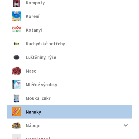
Kompoty
Koření
Kotanyi
Kuchyňské potřeby
Luštěniny, rýže
Maso
Mléčné výrobky
Mouka, cukr
Nanuky
Nápoje