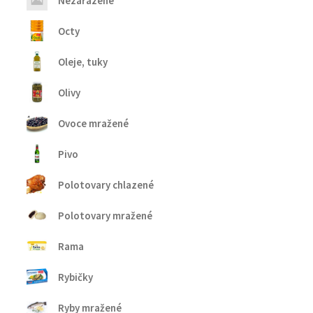
Nezařazené
Octy
Oleje, tuky
Olivy
Ovoce mražené
Pivo
Polotovary chlazené
Polotovary mražené
Rama
Rybičky
Ryby mražené