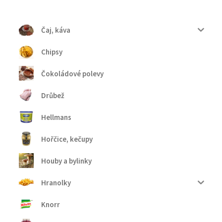
Čaj, káva
Chipsy
Čokoládové polevy
Drůbež
Hellmans
Hořčice, kečupy
Houby a bylinky
Hranolky
Knorr