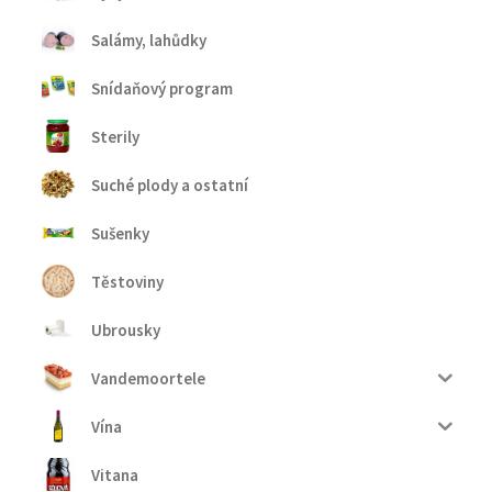
Salámy, lahůdky
Snídaňový program
Sterily
Suché plody a ostatní
Sušenky
Těstoviny
Ubrousky
Vandemoortele
Vína
Vitana