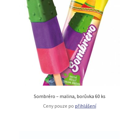
Sombréro – malina, borůvka 60 ks
Ceny pouze po
přihlášení