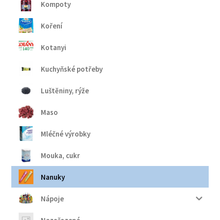
Kompoty
Koření
Kotanyi
Kuchyňské potřeby
Luštěniny, rýže
Maso
Mléčné výrobky
Mouka, cukr
Nanuky
Nápoje