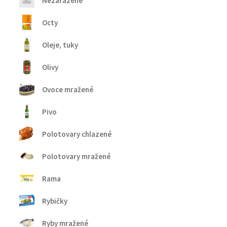
Nezařazené
Octy
Oleje, tuky
Olivy
Ovoce mražené
Pivo
Polotovary chlazené
Polotovary mražené
Rama
Rybičky
Ryby mražené