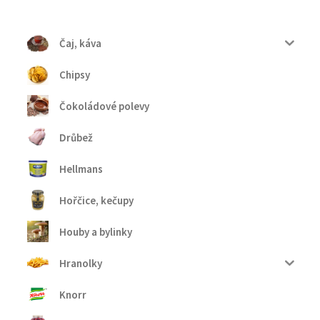
Čaj, káva
Chipsy
Čokoládové polevy
Drůbež
Hellmans
Hořčice, kečupy
Houby a bylinky
Hranolky
Knorr