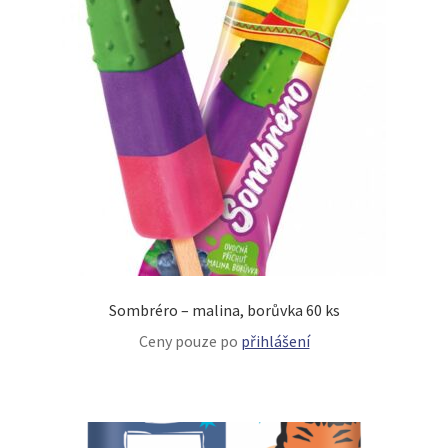
Sombréro – malina, borůvka 60 ks
Ceny pouze po
přihlášení