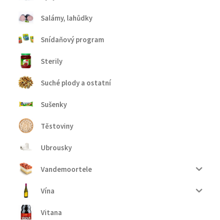
Salámy, lahůdky
Snídaňový program
Sterily
Suché plody a ostatní
Sušenky
Těstoviny
Ubrousky
Vandemoortele
Vína
Vitana