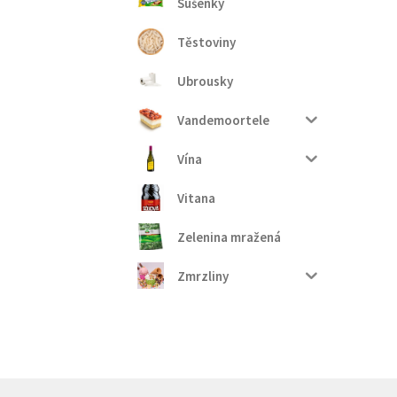
Sušenky
Těstoviny
Ubrousky
Vandemoortele
Vína
Vitana
Zelenina mražená
Zmrzliny