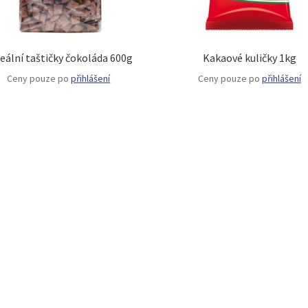
eální taštičky čokoláda 600g
Kakaové kuličky 1kg
Ceny pouze po
přihlášení
Ceny pouze po
přihlášení