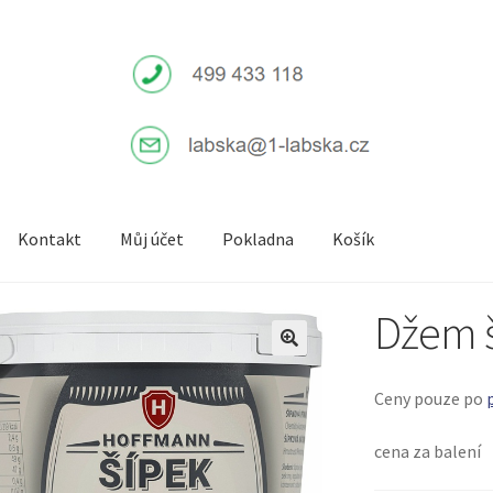
Kontakt
Můj účet
Pokladna
Košík
Džem š
Ceny pouze po
cena za balení