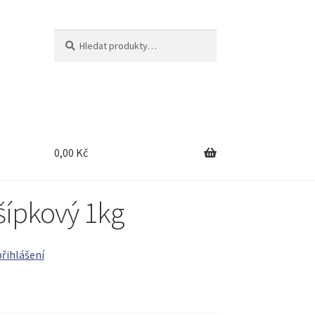
Hledat:
Hledat
0,00
Kč
ípkový 1kg
přihlášení