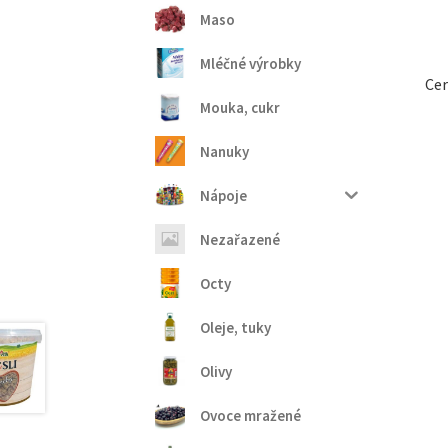
Maso
Mléčné výrobky
Cer
Mouka, cukr
Nanuky
Nápoje
Nezařazené
Octy
Oleje, tuky
Olivy
Ovoce mražené