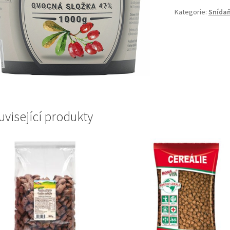
Kategorie:
Snída
uvisející produkty