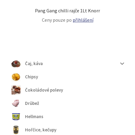
Pang Gang chilli rajče 1Lt Knorr
Ceny pouze po
přihlášení
Čaj, káva
Chipsy
Čokoládové polevy
Drůbež
Hellmans
Hořčice, kečupy