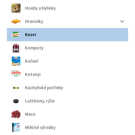
Houby a bylinky
Hranolky
Knorr
Kompoty
Koření
Kotanyi
Kuchyňské potřeby
Luštěniny, rýže
Maso
Mléčné výrobky