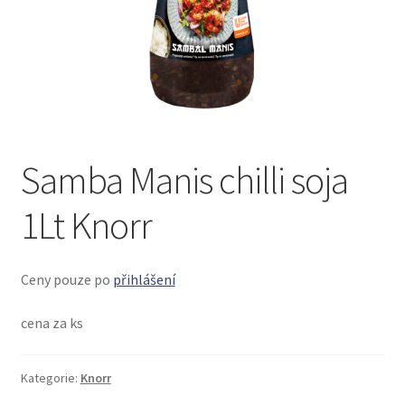
menu
Samba Manis chilli soja
1Lt Knorr
Ceny pouze po
přihlášení
cena za ks
Kategorie:
Knorr