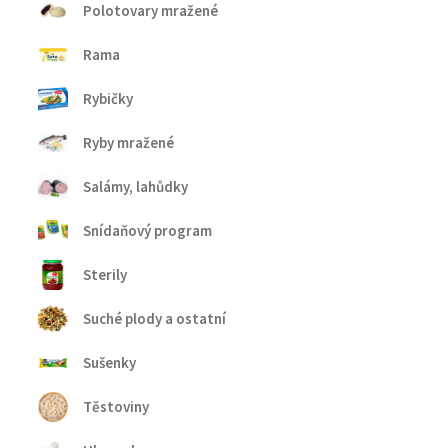
Polotovary mražené
Rama
Rybičky
Ryby mražené
Salámy, lahůdky
Snídaňový program
Sterily
Suché plody a ostatní
Sušenky
Těstoviny