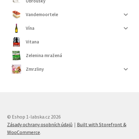
Ubrousky
Vandemoortele
Vína
Vitana
Zelenina mražená
Zmrzliny
© Eshop 1-labska.cz 2026
Zásady ochrany osobních údajů
Built with Storefront &
WooCommerce
.