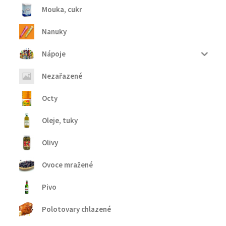
Mouka, cukr
Nanuky
Nápoje
Nezařazené
Octy
Oleje, tuky
Olivy
Ovoce mražené
Pivo
Polotovary chlazené