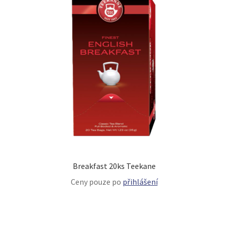
Breakfast 20ks Teekane
Ceny pouze po
přihlášení