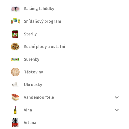
Salámy, lahůdky
Snídaňový program
Sterily
Suché plody a ostatní
Sušenky
Těstoviny
Ubrousky
Vandemoortele
Vína
Vitana