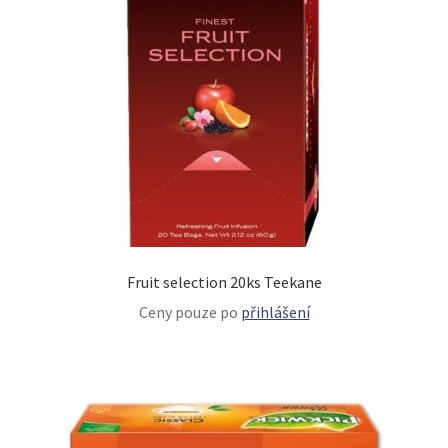
Fruit selection 20ks Teekane
Ceny pouze po
přihlášení