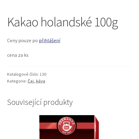
menu
Kakao holandské 100g
Ceny pouze po
přihlášení
cena za ks
Katalogové číslo:
130
Kategorie:
Čaj, káva
Související produkty