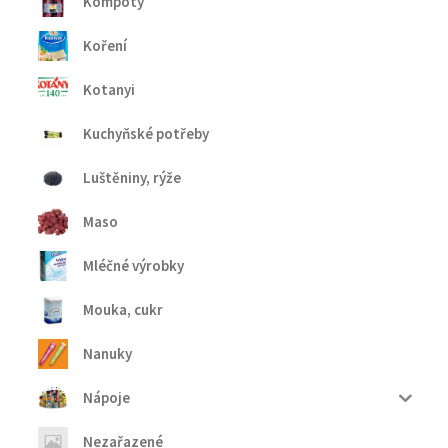
Kompoty
Koření
Kotanyi
Kuchyňské potřeby
Luštěniny, rýže
Maso
Mléčné výrobky
Mouka, cukr
Nanuky
Nápoje
Nezařazené